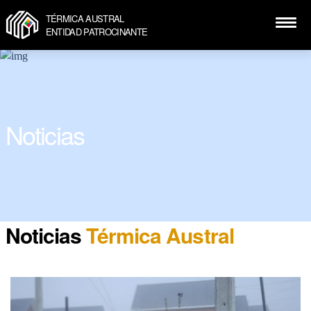
TÉRMICA AUSTRAL
ENTIDAD PATROCINANTE
Noticias
Noticias
Térmica Austral