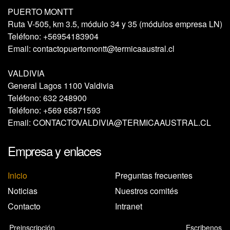
PUERTO MONTT
Ruta V-505, km 3.5, módulo 34 y 35 (módulos empresa LN)
Teléfono:
+56954183904
Email:
contactopuertomontt@termicaaustral.cl
VALDIVIA
General Lagos 1100 Valdivia
Teléfono:
632 248900
Teléfono:
+569 65871593
Email:
CONTACTOVALDIVIA@TERMICAAUSTRAL.CL
Empresa y enlaces
Inicio
Preguntas frecuentes
Noticias
Nuestros comités
Contacto
Intranet