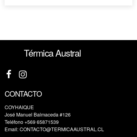
Térmica Austral
CONTACTO
COYHAIQUE
José Manuel Balmaceda #126
Teléfono
+569 65871539
Email:
CONTACTO@TERMICAAUSTRAL.CL