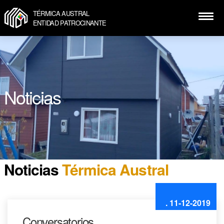
TÉRMICA AUSTRAL
ENTIDAD PATROCINANTE
Noticias
Noticias
Térmica Austral
. 11-12-2019
Conversatorios