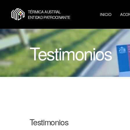
TÉRMICA AUSTRAL
INICIO
ACON
ENTIDAD PATROCINANTE
Testimonios
Testimonios