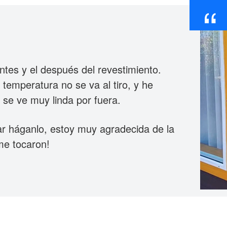
“
antes y el después del revestimiento.
 temperatura no se va al tiro, y he
se ve muy linda por fuera.
ular háganlo, estoy muy agradecida de la
me tocaron!