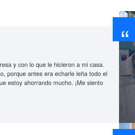
“
sa y con lo que le hicieron a mi casa.
o, porque antes era echarle leña todo el
 que estoy ahorrando mucho. ¡Me siento