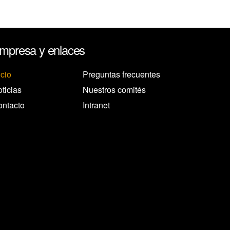
mpresa y enlaces
icio
Preguntas frecuentes
ticias
Nuestros comités
ntacto
Intranet