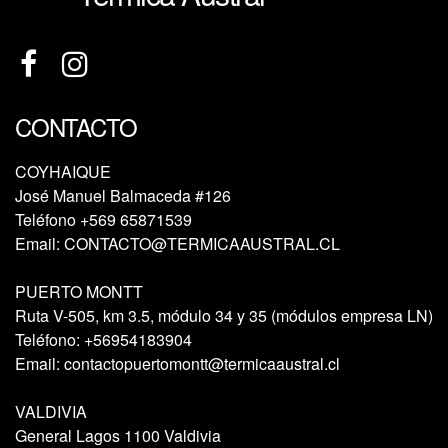
CONTACTO
COYHAIQUE
José Manuel Balmaceda #126
Teléfono
+569 65871539
Email:
CONTACTO@TERMICAAUSTRAL.CL
PUERTO MONTT
Ruta V-505, km 3.5, módulo 34 y 35 (módulos empresa LN)
Teléfono:
+56954183904
Email:
contactopuertomontt@termicaaustral.cl
VALDIVIA
General Lagos 1100 Valdivia