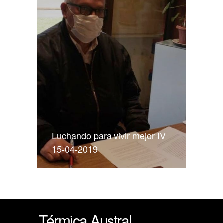
Luchando para vivir mejor IV
15-04-2019
Térmica Austral