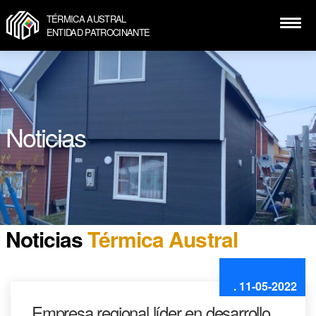
TÉRMICA AUSTRAL
ENTIDAD PATROCINANTE
Noticias
Noticias
Térmica Austral
. 11-05-2022
Empresa regional líder en desarrollo